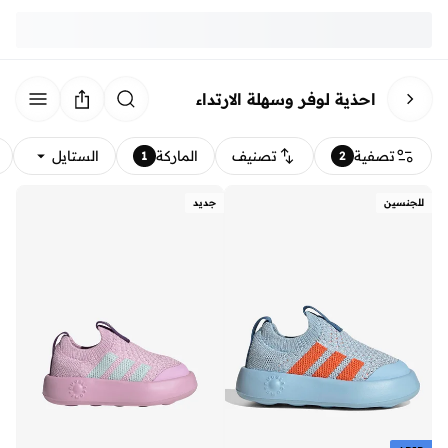
احذية لوفر وسهلة الارتداء
تصفية
تصنيف
الماركة
الستايل
1
2
للجنسين
جديد