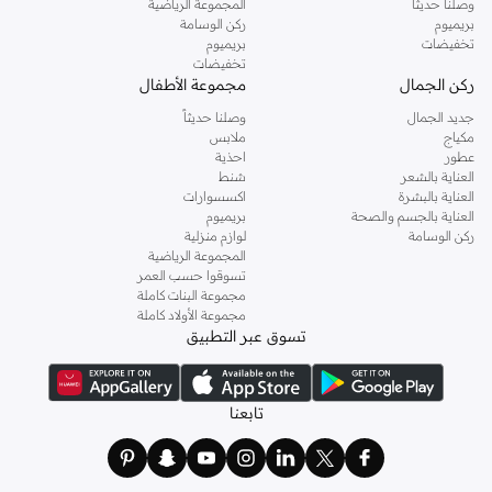
وصلنا حديثاً
المجموعة الرياضية
بريميوم
ركن الوسامة
تخفيضات
بريميوم
تخفيضات
ركن الجمال
مجموعة الأطفال
جديد الجمال
وصلنا حديثاً
مكياج
ملابس
عطور
احذية
العناية بالشعر
شنط
العناية بالبشرة
اكسسوارات
العناية بالجسم والصحة
بريميوم
ركن الوسامة
لوازم منزلية
المجموعة الرياضية
تسوقوا حسب العمر
مجموعة البنات كاملة
مجموعة الأولاد كاملة
تسوق عبر التطبيق
تابعنا