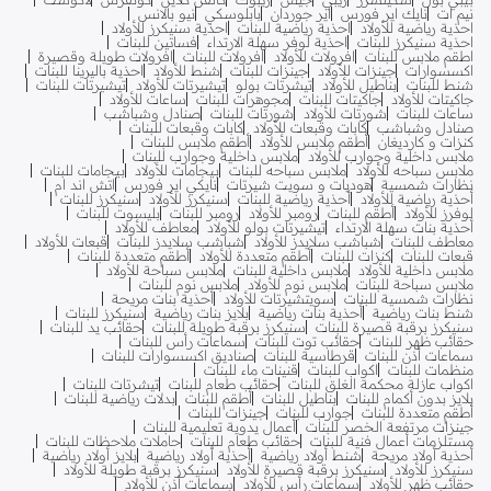
نيم ات
نايك اير فورس
اير جوردان
بابلوسكي
نيو بالانس
احذية رياضية للأولاد
احذية رياضية للبنات
احذية سنيكرز للأولاد
احذية سنيكرز للبنات
احذية لوفر سهلة الارتداء
فساتين للبنات
اطقم ملابس للبنات
افرولات للأولاد
افرولات للبنات
افرولات طويلة وقصيرة
اكسسوارات
جينزات للأولاد
جينزات للبنات
شنط للأولاد
احذية باليرينا للبنات
شنط للبنات
بناطيل للأولاد
تيشرتات بولو
تيشيرتات للأولاد
تيشيرتات للبنات
جاكيتات للأولاد
جاكيتات للبنات
مجوهرات للبنات
ساعات للأولاد
ساعات للبنات
شورتات للأولاد
شورتات للبنات
صنادل وشباشب
صنادل وشباشب
كابات وقبعات للأولاد
كابات وقبعات للبنات
كنزات و كارديغان
أطقم ملابس للأولاد
أطقم ملابس للبنات
ملابس داخلية وجوارب للأولاد
ملابس داخلية وجوارب للبنات
ملابس سباحه للأولاد
ملابس سباحه للبنات
بيجامات للأولاد
بيجامات للبنات
نظارات شمسية
هوديات و سويت شيرتات
نايكي اير فورس
اتش اند ام
أحذية رياضية للأولاد
أحذية رياضية للبنات
سنيكرز للأولاد
سنيكرز للبنات
لوفرز للأولاد
أطقم للبنات
رومبر للأولاد
رومبر للبنات
بليسوت للبنات
أحذية بنات سهلة الارتداء
تيشيرتات بولو للأولاد
معاطف للأولاد
معاطف للبنات
شباشب سلايدز للأولاد
شباشب سلايدز للبنات
قبعات للأولاد
قبعات للبنات
كنزات للبنات
أطقم متعددة للأولاد
أطقم متعددة للبنات
ملابس داخلية للأولاد
ملابس داخلية للبنات
ملابس سباحة للأولاد
ملابس سباحة للبنات
ملابس نوم للأولاد
ملابس نوم للبنات
نظارات شمسية للبنات
سويتشيرتات للأولاد
أحذية بنات مريحة
شنط بنات رياضية
أحذية بنات رياضية
بلايز بنات رياضية
سنيكرز للبنات
سنيكرز برقبة قصيرة للبنات
سنيكرز برقبة طويلة للبنات
حقائب يد للبنات
حقائب ظهر للبنات
حقائب توت للبنات
سماعات رأس للبنات
سماعات أذن للبنات
قرطاسية للبنات
صناديق اكسسوارات للبنات
منظمات للبنات
اكواب للبنات
قنينات ماء للبنات
اكواب عازلة محكمة الغلق للبنات
حقائب طعام للبنات
تيشرتات للبنات
بلايز بدون أكمام للبنات
بناطيل للبنات
أطقم للبنات
بدلات رياضية للبنات
أطقم متعددة للبنات
جوارب للبنات
جينزات للبنات
جينزات مرتفعة الخصر للبنات
أعمال يدوية تعليمية للبنات
مستلزمات أعمال فنية للبنات
حقائب طعام للبنات
حاملات ملاحظات للبنات
أحذية أولاد مريحة
شنط أولاد رياضية
أحذية أولاد رياضية
بلايز أولاد رياضية
سنيكرز للأولاد
سنيكرز برقبة قصيرة للأولاد
سنيكرز برقبة طويلة للأولاد
حقائب ظهر للأولاد
سماعات رأس للأولاد
سماعات أذن للأولاد