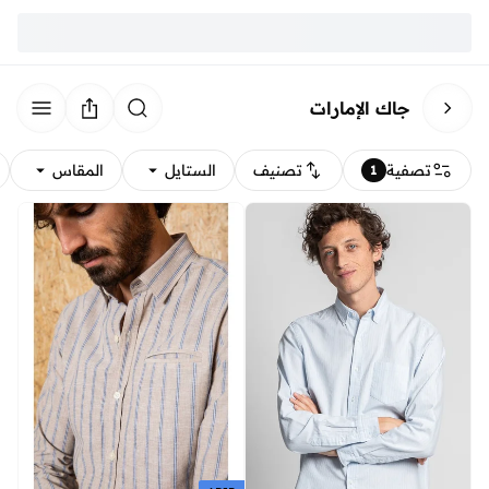
جاك الإمارات
تصفية
تصنيف
الستايل
المقاس
1