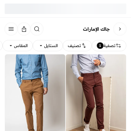
جاك الإمارات
تصفية
تصنيف
الستايل
المقاس
1