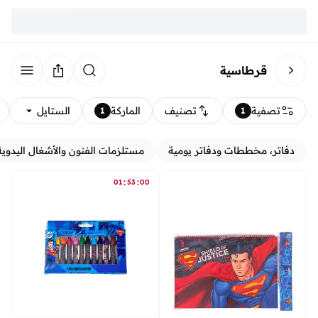
قرطاسية
تصفية
تصنيف
الماركة
الستايل
1
1
دفاتر، مخططات ودفاتر يومية
مستلزمات الفنون والأشغال اليدوية
:
:
01
53
00