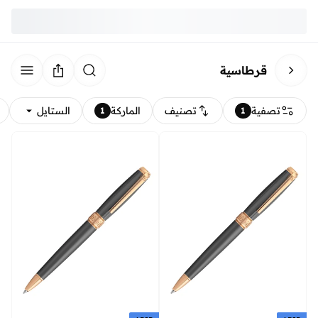
قرطاسية
تصفية
تصنيف
الماركة
الستايل
1
1