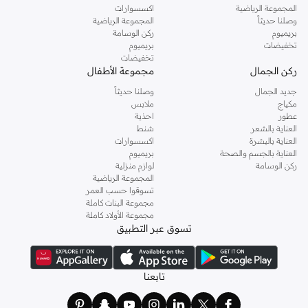
المجموعة الرياضية
اكسسوارات
وصلنا حديثاً
المجموعة الرياضية
بريميوم
ركن الوسامة
تخفيضات
بريميوم
تخفيضات
ركن الجمال
مجموعة الأطفال
جديد الجمال
وصلنا حديثاً
مكياج
ملابس
عطور
احذية
العناية بالشعر
شنط
العناية بالبشرة
اكسسوارات
العناية بالجسم والصحة
بريميوم
ركن الوسامة
لوازم منزلية
المجموعة الرياضية
تسوقوا حسب العمر
مجموعة البنات كاملة
مجموعة الأولاد كاملة
تسوق عبر التطبيق
تابعنا