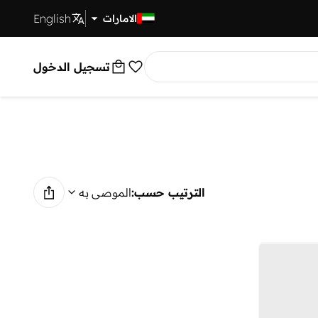
English
توصيل سريع
الامارات
تسجيل الدخول
الترتيب حسب:
الموصى به