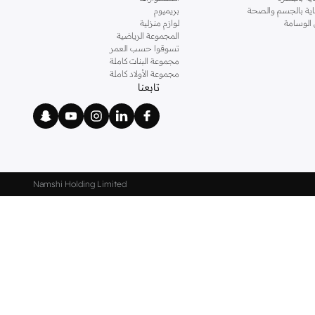
ناية بالجسم والصحة
بريميوم
 الوسامة
لوازم منزلية
المجموعة الرياضية
تسوقوا حسب العمر
مجموعة البنات كاملة
مجموعة الأولاد كاملة
تابعنا
Namshi Holding Limited