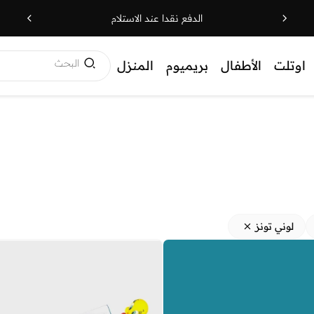
الدفع نقدا عند الاستلام
البحث
اوتلت
الأطفال
بريميوم
المنزل
لوني تونز