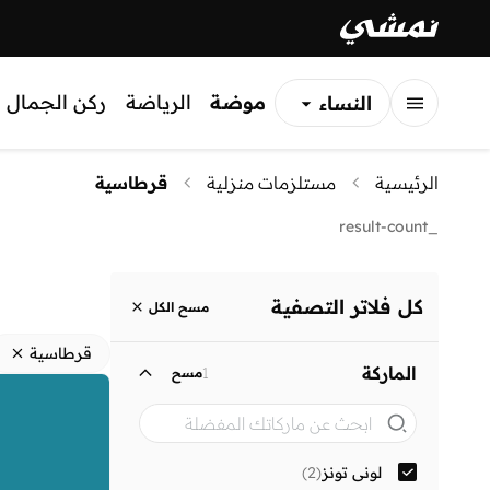
موضة
الرياضة
ركن الجمال
النساء
الرجال
الرئيسية
مستلزمات منزلية
قرطاسية
الأطفال
_result-count
كل فلاتر التصفية
مسح الكل
قرطاسية
الماركة
1
مسح
لوني تونز
(
2
)