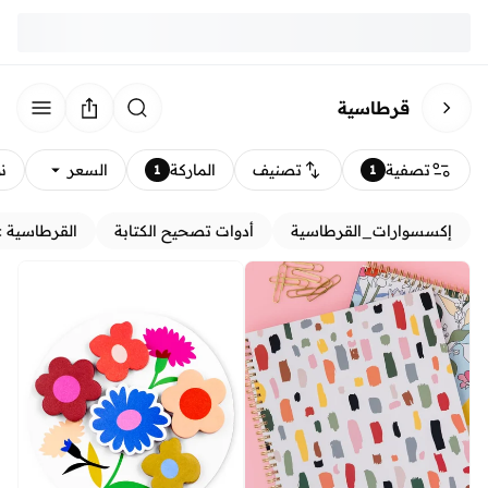
قرطاسية
تصفية
تصنيف
الماركة
السعر
ن
1
1
إكسسوارات_القرطاسية
أدوات تصحيح الكتابة
القرطاسية 