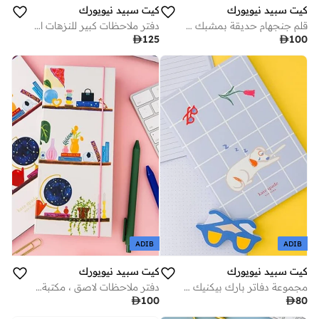
كيت سبيد نيويورك
كيت سبيد نيويورك
قلم جنجهام حديقة بمشبك وزر ضغط
دفتر ملاحظات كبير للنزهات الخارجية

125

100
ADIB
ADIB
كيت سبيد نيويورك
كيت سبيد نيويورك
مجموعة دفاتر بارك بيكنيك ثلاثية
دفتر ملاحظات لاصق ، مكتبة ساحرة

100

80