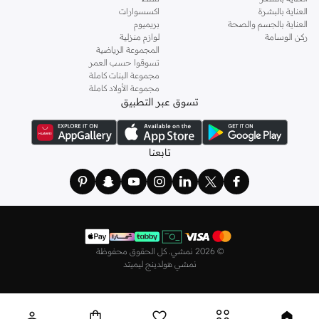
العناية بالبشرة
اكسسوارات
العناية بالجسم والصحة
بريميوم
ركن الوسامة
لوازم منزلية
المجموعة الرياضية
تسوقوا حسب العمر
مجموعة البنات كاملة
مجموعة الأولاد كاملة
تسوق عبر التطبيق
تابعنا
©
2026 نمشي. كل الحقوق محفوظة
نمشي هولدينج ليميتد