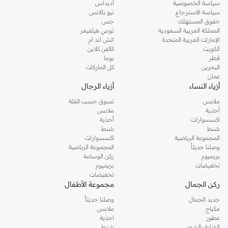
سياسة الخصوصية
أديداس
سياسة الاسترجاع
نيو بالانس
حقوق المستهلك
جس
المملكة العربية السعودية
تومي هيلفيغر
الإمارات العربية المتحدة
اتش اند ام
الكويت
كالفن كلاين
قطر
بوما
البحرين
كل الماركات
عمان
أزياء النساء
أزياء الرجال
ملابس
تسوق حسب الفئة
أحذية
ملابس
اكسسوارات
أحذية
شنط
شنط
المجموعة الرياضية
اكسسوارات
وصلنا حديثاً
المجموعة الرياضية
بريميوم
ركن الوسامة
تخفيضات
بريميوم
تخفيضات
ركن الجمال
مجموعة الأطفال
جديد الجمال
وصلنا حديثاً
مكياج
ملابس
عطور
احذية
العناية بالشعر
شنط