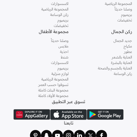
المجموعة الرياضية
اكسسوارات
وصلنا حديثاً
المجموعة الرياضية
بريميوم
ركن الوسامة
تخفيضات
بريميوم
تخفيضات
ركن الجمال
مجموعة الأطفال
جديد الجمال
وصلنا حديثاً
مكياج
ملابس
عطور
احذية
العناية بالشعر
شنط
العناية بالبشرة
اكسسوارات
العناية بالجسم والصحة
بريميوم
ركن الوسامة
لوازم منزلية
المجموعة الرياضية
تسوقوا حسب العمر
مجموعة البنات كاملة
مجموعة الأولاد كاملة
تسوق عبر التطبيق
تابعنا