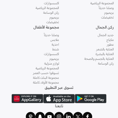
المجموعة الرياضية
اكسسوارات
وصلنا حديثاً
المجموعة الرياضية
بريميوم
ركن الوسامة
تخفيضات
بريميوم
تخفيضات
ركن الجمال
مجموعة الأطفال
جديد الجمال
وصلنا حديثاً
مكياج
ملابس
عطور
احذية
العناية بالشعر
شنط
العناية بالبشرة
اكسسوارات
العناية بالجسم والصحة
بريميوم
ركن الوسامة
لوازم منزلية
المجموعة الرياضية
تسوقوا حسب العمر
مجموعة البنات كاملة
مجموعة الأولاد كاملة
تسوق عبر التطبيق
تابعنا