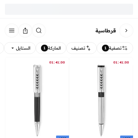
قرطاسية
تصفية
تصنيف
الماركة
الستايل
1
1
:
:
:
:
01
41
00
01
41
00