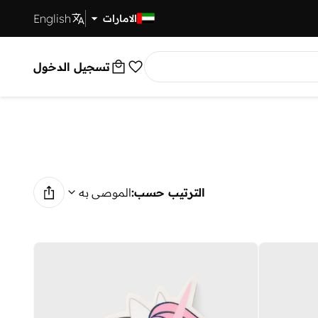
English
توصيل سريع
الامارات
تسجيل الدخول
الترتيب حسب:
الموصى به