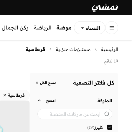
موضة
الرياضة
ركن الجمال
النساء
الرجال
الرئيسية
مستلزمات منزلية
قرطاسية
الأطفال
19 نتائج
كل فلاتر التصفية
مسح الكل
قرطاسية
الماركة
1
مسح
كليرز
(
19
)