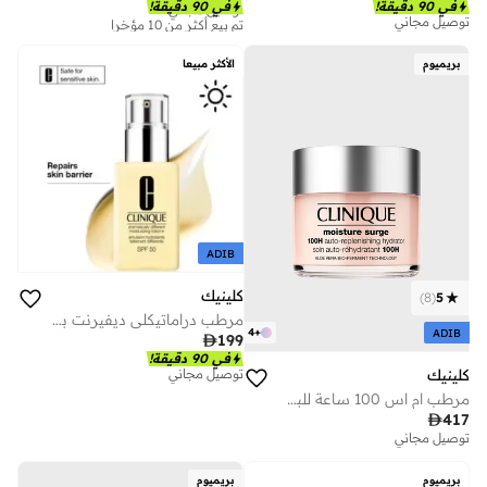
توصيل مجاني
في 90 دقيقة!
في 90 دقيقة!
تم بيع أكثر من 10 مؤخرا
توصيل مجاني
توصيل مجاني
تم بيع أكثر من 10 مؤخرا
بريميوم
الأكثر مبيعا
ADIB
كلينيك
)
8
(
5
مرطب دراماتيكلي ديفيرنت بعامل حماية 75 مل
4
+
ADIB

199
في 90 دقيقة!
كلينيك
توصيل مجاني
مرطب ام اس 100 ساعة للبشرة - 125 مل

417
توصيل مجاني
بريميوم
بريميوم