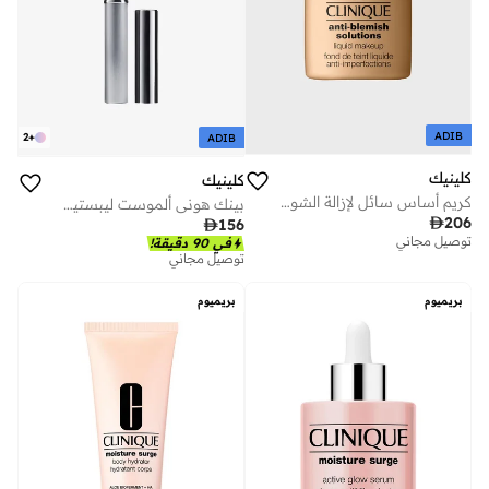
ADIB
2
+
ADIB
كلينيك
كلينيك
كريم أساس سائل لإزالة الشوائب 30 مل - دبليو ان 38 ستون
بينك هوني ألموست ليبستيك - 1.9 جرام

206

156
توصيل مجاني
في 90 دقيقة!
توصيل مجاني
بريميوم
بريميوم