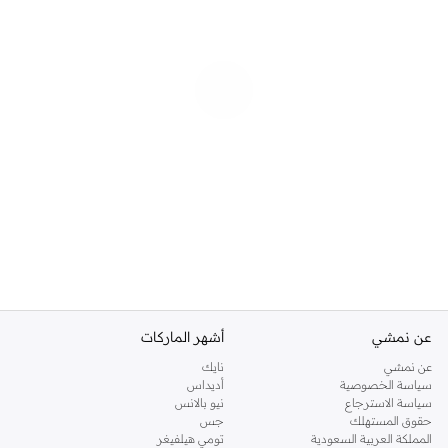
عن نمشي
أشهر الماركات
عن نمشي
نايك
سياسة الخصوصية
أديداس
سياسة الاسترجاع
نيو بالانس
حقوق المستهلك
جس
المملكة العربية السعودية
تومي هيلفيغر