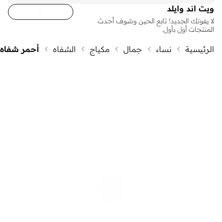
ويت اند وايلد
لا يفوتك الجديد! تابع الحين وشوف أحدث
المنتجات أول بأول.
الرئيسية
نساء
جمال
مكياج
الشفاه
أحمر شفاه