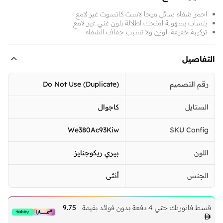
احمر شفاه سائل ميجا لاست كاتسوت غير لامع
ينساب بسهولة لمنحك اطلالة بلون غني غير لامع
تركيبة خفيفة الوزن ولا تسبب جفاف الشفاه
التفاصيل
رقم التصميم
Do Not Use (Duplicate)
الستايل
كاجوال
We380Ac93Kiw
SKU Config
اللون
بيري ريكوجنايز
الجنس
أنثى
قسط فاتورتك حتي 4 دفعة بدون فوائد بقيمة
9.75
