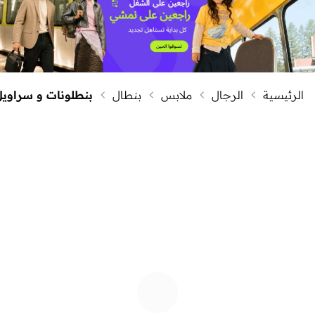
الرئيسية
الرجال
ملابس
بنطال
بنطلونات و سراويل