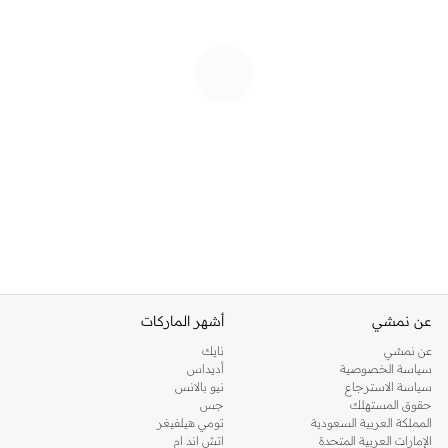
عن نمشي
أشهر الماركات
عن نمشي
نايك
سياسة الخصوصية
أديداس
سياسة الاسترجاع
نيو بالانس
حقوق المستهلك
جس
المملكة العربية السعودية
تومي هيلفيغر
الإمارات العربية المتحدة
اتش اند ام