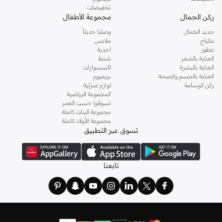
تخفيضات
ركن الجمال
مجموعة الأطفال
جديد الجمال
وصلنا حديثاً
مكياج
ملابس
عطور
احذية
العناية بالشعر
شنط
العناية بالبشرة
اكسسوارات
العناية بالجسم والصحة
بريميوم
ركن الوسامة
لوازم منزلية
المجموعة الرياضية
تسوقوا حسب العمر
مجموعة البنات كاملة
مجموعة الأولاد كاملة
تسوق عبر التطبيق
تابعنا