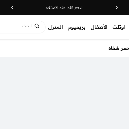
الدفع نقدا عند الاستلام
البحث
اوتلت
الأطفال
بريميوم
المنزل
حمر شفاه