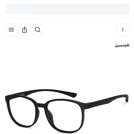
للجنسين