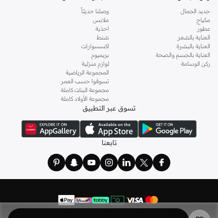
جديد الجمال
وصلنا حديثاً
مكياج
ملابس
عطور
احذية
العناية بالشعر
شنط
العناية بالبشرة
اكسسوارات
العناية بالجسم والصحة
بريميوم
ركن الوسامة
لوازم منزلية
المجموعة الرياضية
تسوقوا حسب العمر
مجموعة البنات كاملة
مجموعة الأولاد كاملة
تسوق عبر التطبيق
تابعنا
©
2026 نمشي. كل الحقوق محفوظة