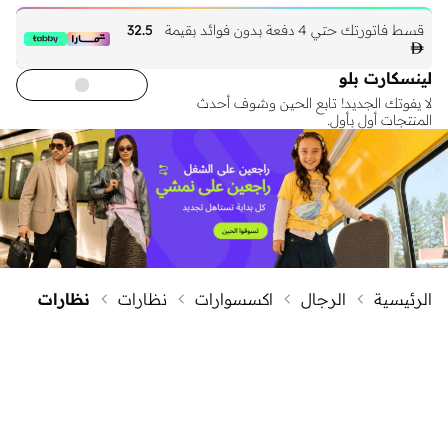
قسط فاتورتك حتي 4 دفعة بدون فوائد بقيمة
32.5

لينسكارت بلو
لا يفوتك الجديد! تابع الحين وشوف أحدث
المنتجات أول بأول.
الرئيسية
الرجال
اكسسوارات
نظارات
نظارات