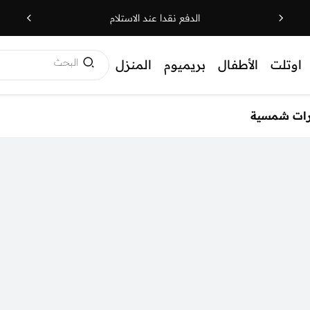
الدفع نقدا عند الاستلام
البحث
اوتلت
الأطفال
بريميوم
المنزل
رات شمسية