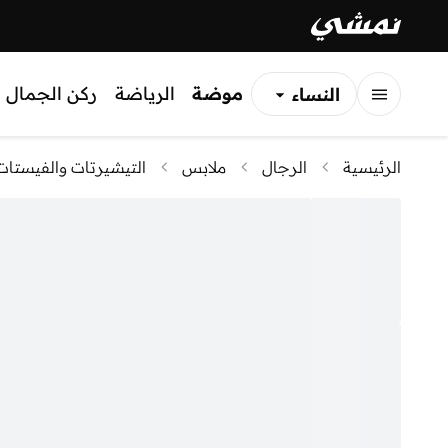
موضة
الرياضة
ركن الجمال
النساء
الرجال
الرئيسية
الرجال
ملابس
التيشيرتات والفيستات
الأطفال