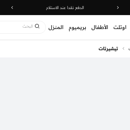
الدفع نقدا عند الاستلام
البحث
اوتلت
الأطفال
بريميوم
المنزل
تيشيرتات