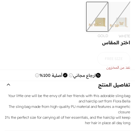
GOLD
WHITE
اختر المقاس
FREE SIZE
نفذ من المخزون
ارجاع مجاني
أصلية 100%
تفاصيل المنتج
Your little one will be the envy of all her friends with this adorable sling bag
and hairclip set from Flora Bella
The sling bag made from high-quality PU material and features a magnetic
closure
It's the perfect size for carrying all of her essentials, and the hairclip will keep
her hair in place all day long