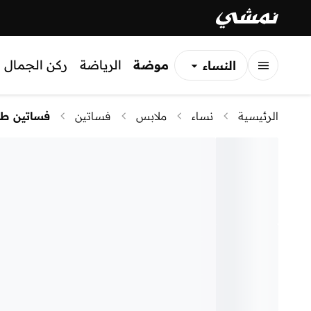
موضة
الرياضة
ركن الجمال
النساء
الرجال
الرئيسية
نساء
ملابس
فساتين
فساتين طو
الأطفال