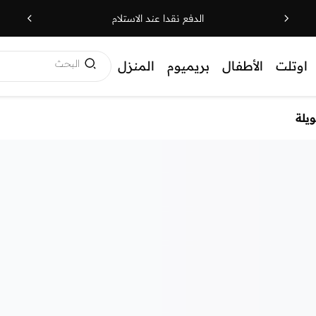
الدفع نقدا عند الاستلام
البحث
اوتلت
الأطفال
بريميوم
المنزل
يلة