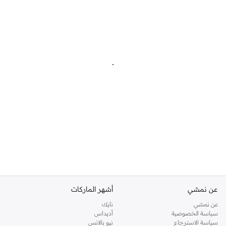
عن نمشي
أشهر الماركات
عن نمشي
نايك
سياسة الخصوصية
أديداس
سياسة الاسترجاع
نيو بالانس