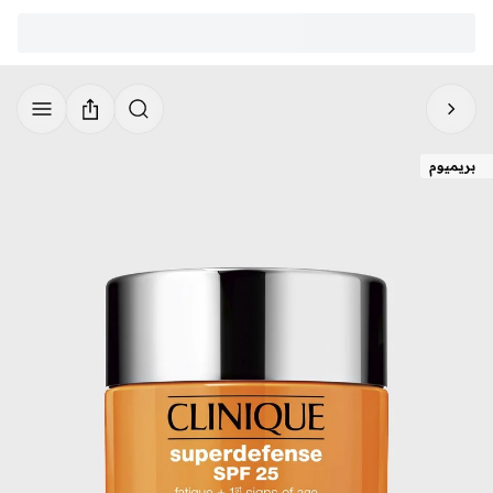
بريميوم