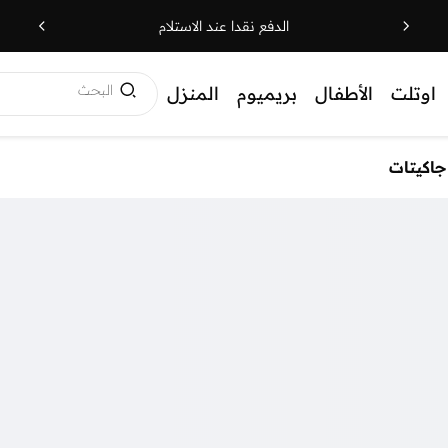
الدفع نقدا عند الاستلام
البحث
اوتلت
الأطفال
بريميوم
المنزل
جاكيتات