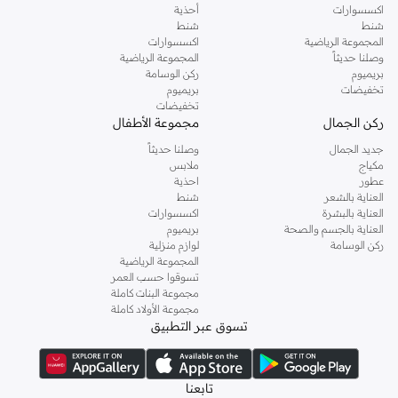
اكسسوارات
أحذية
شنط
شنط
المجموعة الرياضية
اكسسوارات
وصلنا حديثاً
المجموعة الرياضية
بريميوم
ركن الوسامة
تخفيضات
بريميوم
تخفيضات
ركن الجمال
مجموعة الأطفال
جديد الجمال
وصلنا حديثاً
مكياج
ملابس
عطور
احذية
العناية بالشعر
شنط
العناية بالبشرة
اكسسوارات
العناية بالجسم والصحة
بريميوم
ركن الوسامة
لوازم منزلية
المجموعة الرياضية
تسوقوا حسب العمر
مجموعة البنات كاملة
مجموعة الأولاد كاملة
تسوق عبر التطبيق
تابعنا