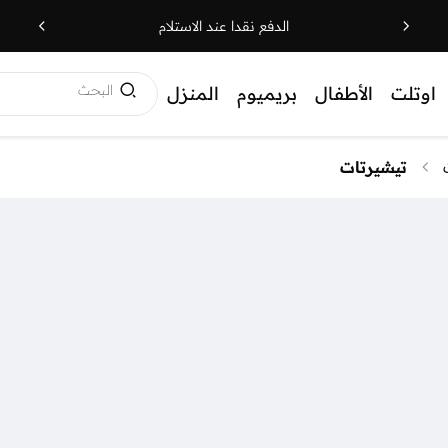
الدفع نقدا عند الاستلام
البحث
اوتلت
الأطفال
بريميوم
المنزل
تيشيرتات