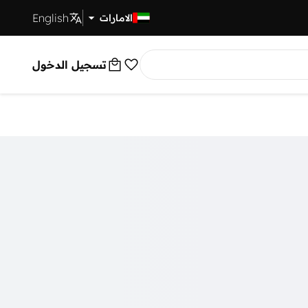
English
توصيل سريع
الامارات
تسجيل الدخول