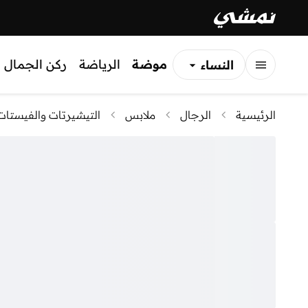
موضة
الرياضة
ركن الجمال
النساء
الرجال
الرئيسية
الرجال
ملابس
التيشيرتات والفيستات
الأطفال