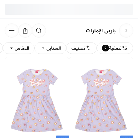
باربي الإمارات
تصفية
تصنيف
الستايل
المقاس
2