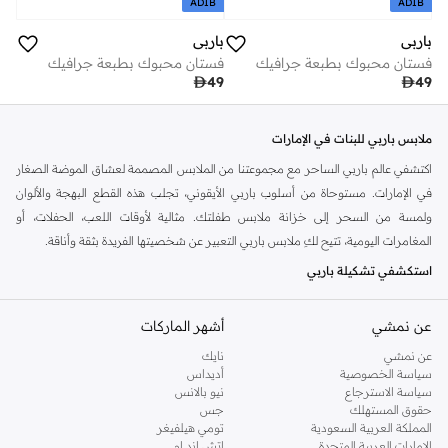
ADIB
ADIB
باربي
باربي
فستان محبوك بطبعة جرافيك
فستان محبوك بطبعة جرافيك

49

49
ملابس باربي للبنات في الإمارات
اكتشفي عالم باربي الساحر مع مجموعتنا من الملابس المصممة لعشاق الموضة الصغار
في الإمارات. مستوحاة من أسلوب باربي الأيقوني، تجلب هذه القطع البهجة والألوان
ولمسة من السحر إلى خزانة ملابس طفلتك. مثالية لأوقات اللعب، الحفلات، أو
المغامرات اليومية، تتيح لكِ ملابس باربي التعبير عن شخصيتها الفريدة بثقة وأناقة.
استكشفي تشكيلة باربي
يضم اختيارنا المنسق مجموعة متنوعة من الملابس التي تجسد جوهر باربي. من
عن نمشي
أشهر الماركات
الفساتين الزاهية والبلوزات المرحة إلى البنطلونات المريحة والإكسسوارات الأنيقة، كل
قطعة مصممة بعناية فائقة وجودة عالية. ابحثي عن الأزياء التي تحتفي بالخيال وتمكن
عن نمشي
نايك
طفلتك من تحقيق أحلامها الكبيرة.
سياسة الخصوصية
أديداس
سياسة الاسترجاع
نيو بالانس
فساتين:
فساتين لامعة وملونة وممتعة مثالية للمناسبات الخاصة أو ارتداء الملابس
حقوق المستهلك
جس
المملكة العربية السعودية
تومي هيلفيغر
التنكرية.
الإمارات العربية المتحدة
اتش اند ام