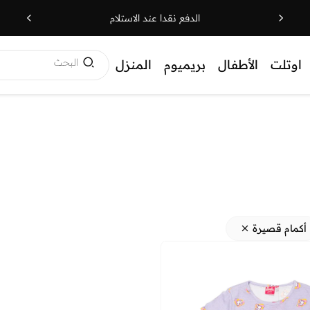
الدفع نقدا عند الاستلام
البحث
اوتلت
الأطفال
بريميوم
المنزل
أكمام قصيرة