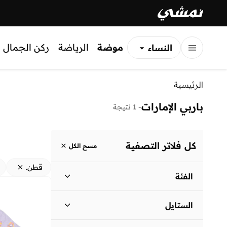
موضة
الرياضة
ركن الجمال
النساء
الرجال
الرئيسية
الأطفال
باربي الإمارات
-
1 نتيجة
كل فلاتر التصفية
مسح الكل
قطن.
الفئة
أطفال
)
1
(
الستايل
لباس يومي
(
1
)