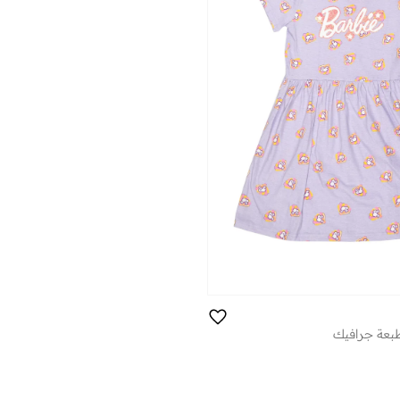
بعة جرافيك