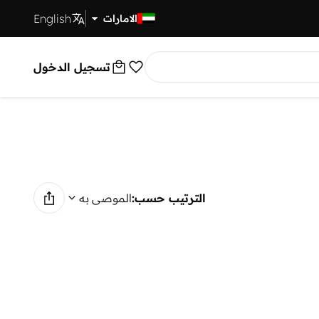
English
توصيل سريع
الامارات
تسجيل الدخول
الترتيب حسب:
الموصى به