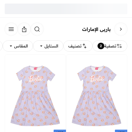
باربي الإمارات
تصفية
تصنيف
الستايل
المقاس
2