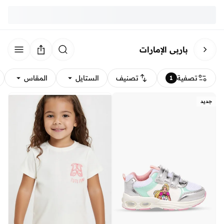
باربي الإمارات
تصفية
تصنيف
الستايل
المقاس
1
جديد