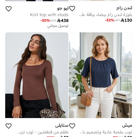
لندن راج
ليو جو
بلوزة لندن راغ بيضاء بياقة على شكل حرف V مطوية
Knit top with studs

130
-
32
%
189

438
-
30
%
625
توصيل مجاني
ميش
ستايلي
توب بقصة عادية وتصميم بارز - أزرق كحلي
طقم من قطعتين - توب تريك بياقة مربعة وأكمام طويلة