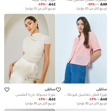

62

88
-
13
%
71
-
32
%
129
تم بيع أكثر من 20 مؤخرا
تم بيع أكثر من 10 مؤخرا
ستايلي
ستايلي
بلوزة قطن بتفاصيل فيونكة مطرزة
بلوزة محبوكة بارزة الملمس

62

68
-
13
%
71
-
13
%
78
تم بيع أكثر من 30 مؤخرا
تم بيع أكثر من 30 مؤخرا