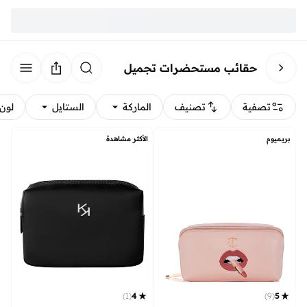
حقائب مستحضرات تجميل
تصفية
تصنيف
الماركة
الستايل
لون
بريميوم
الأكثر مشاهدة
)
9
(
5
)
1
(
4