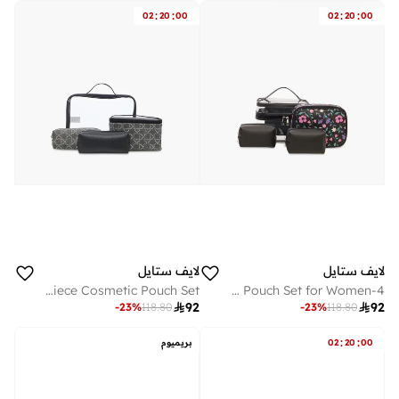
:
:
:
:
02
20
00
02
20
00
لايف ستايل
لايف ستايل
Assorted 4-Piece Cosmetic Pouch Set
4-Piece Floral Cosmetic Pouch Set for Women

92

92
-
23
%
118.80
-
23
%
118.80
:
:
00
20
02
بريميوم