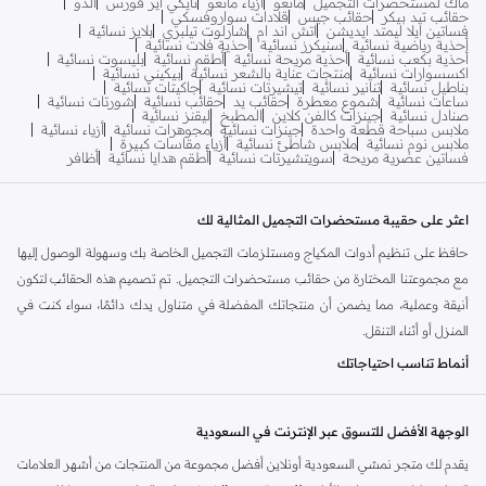
ماك لمستحضرات التجميل
مانغو
أزياء مانغو
نايكي اير فورس
ألدو
حقائب تيد بيكر
حقائب جيس
قلادات سواروفسكي
فساتين ايلا ليمتد ايديشن
اتش اند ام
شارلوت تيلبري
بلايز نسائية
أحذية رياضية نسائية
سنيكرز نسائية
أحذية فلات نسائية
أحذية بكعب نسائية
أحذية مريحة نسائية
أطقم نسائية
بليسوت نسائية
اكسسوارات نسائية
منتجات عناية بالشعر نسائية
بيكيني نسائية
بناطيل نسائية
تنانير نسائية
تيشيرتات نسائية
جاكيتات نسائية
ساعات نسائية
شموع معطرة
حقائب يد
حقائب نسائية
شورتات نسائية
صنادل نسائية
جينزات كالفن كلاين
المطبخ
ليقنز نسائية
ملابس سباحة قطعة واحدة
جينزات نسائية
مجوهرات نسائية
أزياء نسائية
ملابس نوم نسائية
ملابس شاطئ نسائية
أزياء مقاسات كبيرة
فساتين عصرية مريحة
سويتشيرتات نسائية
أطقم هدايا نسائية
أظافر
اعثر على حقيبة مستحضرات التجميل المثالية لك
حافظ على تنظيم أدوات المكياج ومستلزمات التجميل الخاصة بك وسهولة الوصول إليها
مع مجموعتنا المختارة من حقائب مستحضرات التجميل. تم تصميم هذه الحقائب لتكون
أنيقة وعملية، مما يضمن أن منتجاتك المفضلة في متناول يدك دائمًا، سواء كنت في
المنزل أو أثناء التنقل.
أنماط تناسب احتياجاتك
اكتشف مجموعة متنوعة من التصميمات التي تناسب أسلوب حياتك:
الوجهة الأفضل للتسوق عبر الإنترنت في السعودية
حافظات صغيرة (بوش):
مدمجة ومتعددة الاستخدامات، مثالية لوضعها في حقيبة
يدك للمسات السريعة.
يقدم لك متجر نمشي السعودية أونلاين أفضل مجموعة من المنتجات من أشهر العلامات