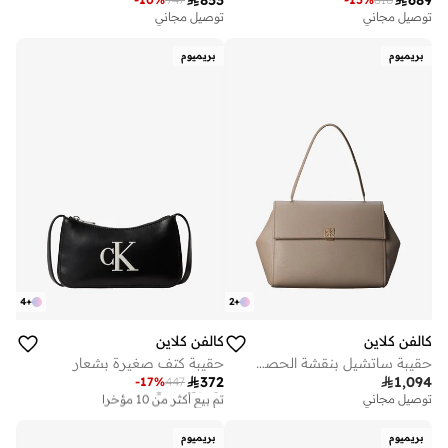
توصيل مجاني
توصيل مجاني
بريميوم
بريميوم
4
+
2
+
كالفن كلاين
كالفن كلاين
حقيبة ساتشيل بنقشة الحصى
حقيبة كتف صغيرة بشعار

372

1,094
-
17
%
447
توصيل مجاني
تم بيع أكثر من 10 مؤخرا
توصيل مجاني
توصيل مجاني
تم بيع أكثر من 10 مؤخرا
بريميوم
بريميوم