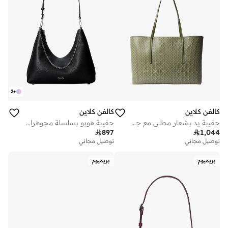
2
+
كالفن كلاين
كالفن كلاين
حقيبة يد بشعار مطلي مع جيب
حقيبة هوبو بسلسلة مجوهرات بنقشة الحصى

897

1,044
توصيل مجاني
توصيل مجاني
بريميوم
بريميوم