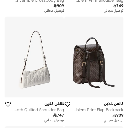
Monogram Chain Strap Convertible Crossbody Bag
Emblem Print Shoulder Bag

909

749
توصيل مجاني
توصيل مجاني
كالفن كلاين
كالفن كلاين
Emblem Plaque Smooth Quilted Shoulder Bag
Emblem Print Flap Backpack

747

909
توصيل مجاني
توصيل مجاني