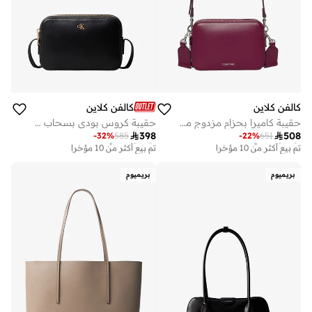
كالفن كلاين
كالفن كلاين
حقيبة كاميرا بحزام مزدوج من النسيج
حقيبة كروس بودي بسحاب وتفاصيل شعار

398

508
-
32
%
585
-
22
%
651
توصيل مجاني
توصيل مجاني
تم بيع أكثر من 10 مؤخرا
تم بيع أكثر من 10 مؤخرا
توصيل مجاني
توصيل مجاني
تم بيع أكثر من 10 مؤخرا
تم بيع أكثر من 10 مؤخرا
بريميوم
بريميوم