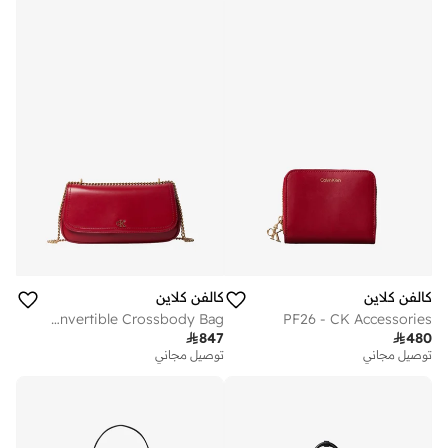
كالفن كلاين
كالفن كلاين
Monogram Chain Strap Convertible Crossbody Bag
PF26 - CK Accessories

847

480
توصيل مجاني
توصيل مجاني