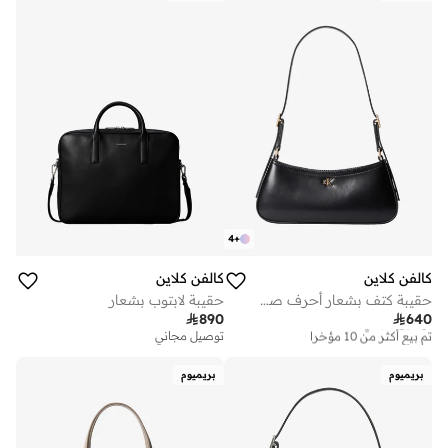
4
+
كالفن كلاين
كالفن كلاين
حقيبة كتف بشعار أحرف صغيرة
حقيبة لابتوب بشعار

890

640
توصيل مجاني
تم بيع أكثر من 10 مؤخرا
توصيل مجاني
توصيل مجاني
تم بيع أكثر من 10 مؤخرا
بريميوم
بريميوم