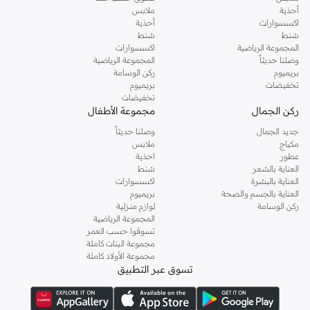
أحذية
ملابس
اكسسوارات
أحذية
شنط
شنط
المجموعة الرياضية
اكسسوارات
وصلنا حديثاً
المجموعة الرياضية
بريميوم
ركن الوسامة
تخفيضات
بريميوم
تخفيضات
ركن الجمال
مجموعة الأطفال
جديد الجمال
وصلنا حديثاً
مكياج
ملابس
عطور
احذية
العناية بالشعر
شنط
العناية بالبشرة
اكسسوارات
العناية بالجسم والصحة
بريميوم
ركن الوسامة
لوازم منزلية
المجموعة الرياضية
تسوقوا حسب العمر
مجموعة البنات كاملة
مجموعة الأولاد كاملة
تسوق عبر التطبيق