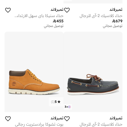
تمبرلاند
تمبرلاند
حذاء كلاسيك 2-آي للرجال
حذاء سنيكا باي سهل الارتداء للرجال

455

679
توصيل مجاني
توصيل مجاني
)
1
(
5
3
+
تمبرلاند
تمبرلاند
حذاء كلاسيك 2-آي للرجال
بوت تشوكا برادستريت رجالي