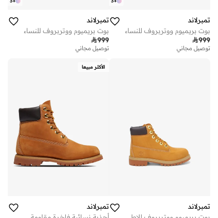
3
+
3
+
تمبرلاند
تمبرلاند
بوت بريميوم ووتربروف للنساء
بوت بريميوم ووتربروف للنساء

999

999
توصيل مجاني
توصيل مجاني
الأكثر مبيعا
تمبرلاند
تمبرلاند
بوت بريميوم ووتربروف للاطفال الرضع
أحذية نسائية فاخرة مقاومة للماء بطول بوصات