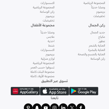
المجموعة الرياضية
اكسسوارات
وصلنا حديثاً
المجموعة الرياضية
بريميوم
ركن الوسامة
تخفيضات
بريميوم
تخفيضات
ركن الجمال
مجموعة الأطفال
جديد الجمال
وصلنا حديثاً
مكياج
ملابس
عطور
احذية
العناية بالشعر
شنط
العناية بالبشرة
اكسسوارات
العناية بالجسم والصحة
بريميوم
ركن الوسامة
لوازم منزلية
المجموعة الرياضية
تسوقوا حسب العمر
مجموعة البنات كاملة
مجموعة الأولاد كاملة
تسوق عبر التطبيق
تابعنا