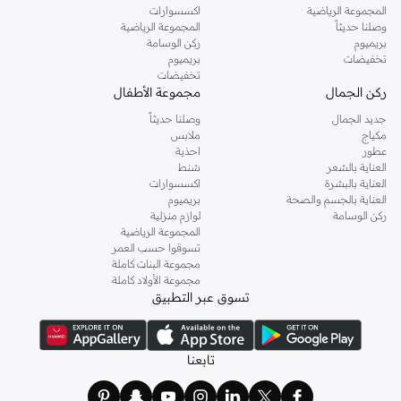
المجموعة الرياضية
اكسسوارات
وصلنا حديثاً
المجموعة الرياضية
بريميوم
ركن الوسامة
تخفيضات
بريميوم
تخفيضات
ركن الجمال
مجموعة الأطفال
جديد الجمال
وصلنا حديثاً
مكياج
ملابس
عطور
احذية
العناية بالشعر
شنط
العناية بالبشرة
اكسسوارات
العناية بالجسم والصحة
بريميوم
ركن الوسامة
لوازم منزلية
المجموعة الرياضية
تسوقوا حسب العمر
مجموعة البنات كاملة
مجموعة الأولاد كاملة
تسوق عبر التطبيق
تابعنا