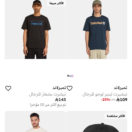
الأكثر مبيعا
9
+
تمبرلاند
تمبرلاند
تيشيرت لينير لوجو للرجال
تيشرت بشعار للرجال

145

109
-
25
%
145
تم بيع أكثر من 10 مؤخرا
على وشك النفاد
تم بيع أكثر من 10 مؤخرا
الأكثر مشاهدة
على وشك النفاد