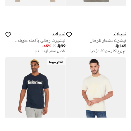
تمبرلاند
تمبرلاند
تيشرت بشعار للرجال
تيشيرت رجالي بأكمام طويلة وطبعة شعار كلاسيكي

99

145
-
45
%
179
تم بيع أكثر من 20 مؤخرا
أفضل سعر لهذا العام
على وشك النفاد
تم بيع أكثر من 20 مؤخرا
الأكثر مبيعا
على وشك النفاد