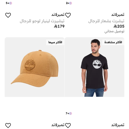
5
+
2
+
تمبرلاند
تمبرلاند
تيشرت بشعار للرجال
تيشيرت لينيار لوجو للرجال

179

205
توصيل مجاني
الأكثر مشاهدة
الأكثر مبيعا
7
+
تمبرلاند
تمبرلاند