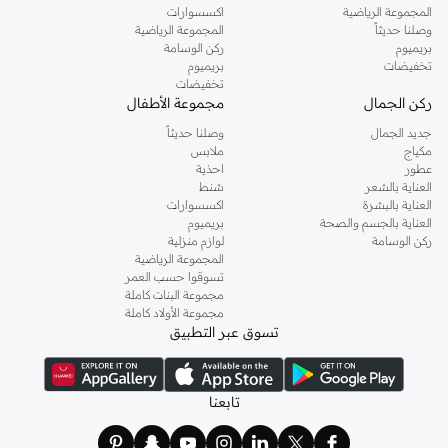
المجموعة الرياضية
اكسسوارات
وصلنا حديثاً
المجموعة الرياضية
بريميوم
ركن الوسامة
تخفيضات
بريميوم
تخفيضات
ركن الجمال
مجموعة الأطفال
جديد الجمال
وصلنا حديثاً
مكياج
ملابس
عطور
احذية
العناية بالشعر
شنط
العناية بالبشرة
اكسسوارات
العناية بالجسم والصحة
بريميوم
ركن الوسامة
لوازم منزلية
المجموعة الرياضية
تسوقوا حسب العمر
مجموعة البنات كاملة
مجموعة الأولاد كاملة
تسوق عبر التطبيق
تابعنا