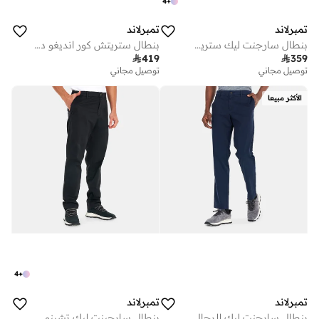
4
+
تمبرلاند
تمبرلاند
بنطال سارجنت ليك ستريش تويل تشينو للرجال
بنطال ستريتش كور انديغو دينيم للرجال

419

359
توصيل مجاني
توصيل مجاني
الأكثر مبيعا
4
+
تمبرلاند
تمبرلاند
بنطال سارجنت ليك للرجال
بنطال سارجينت ليك تشينو للرجال