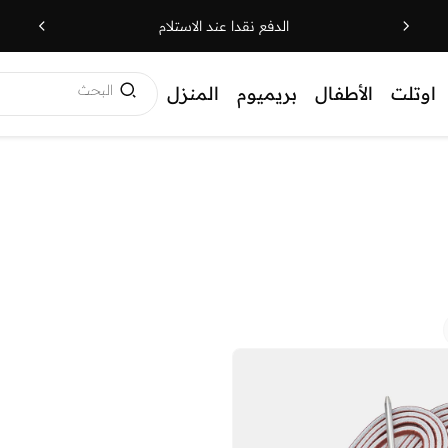
الدفع نقدا عند الاستلام
البحث
اوتلت
الأطفال
بريميوم
المنزل