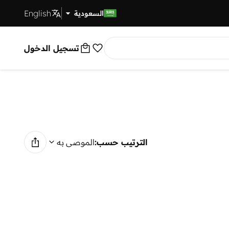
English
توصيل سريع
السعودية
تسجيل الدخول
الترتيب حسب:
الموصى به