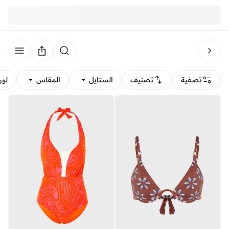
تصفية
تصنيف
الستايل
المقاس
لون