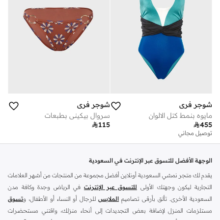
شوجر فري
شوجر فري
مايوه بنمط كتل الالوان
سروال بيكيني بطبعات

115

455
توصيل مجاني
الوجهة الأفضل للتسوق عبر الإنترنت في السعودية
يقدم لك متجر نمشي السعودية أونلاين أفضل مجموعة من المنتجات من أشهر العلامات
التجارية ليكون وجهتك الأولى
للتسوق عبر الإنترنت
في الرياض وجدة وكافة مدن
السعودية الأخرى. تألق بأرقى تصاميم
الملابس
للرجال أو النساء أو الأطفال، و
تسوق
مستلزمات المنزل لإضافة بعض التجديدات إلى أنحاء منزلك، واقتني مستحضرات