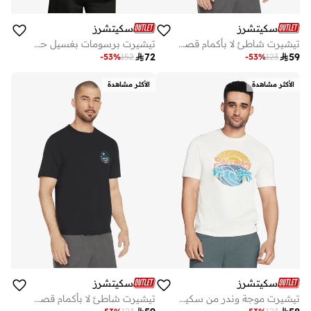
سكيتشرز
سكيتشرز
تيشيرت شاطئ لا بأكمام قصيرة
تيشيرت برسومات بغسيل حمضي

72

59
-
53
%
152
-
53
%
123
الأكثر مشاهدة
الأكثر مشاهدة
سكيتشرز
سكيتشرز
تيشيرت موجة وندر من سكيتشرز
تيشيرت شاطئ لا بأكمام قصيرة