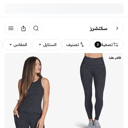
سكتشرز
تصفية
تصنيف
الستايل
المقاس
2
الأكثر طلبا