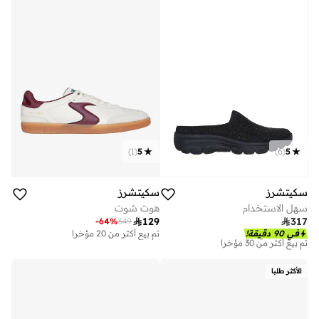
)
1
(
5
)
6
(
5
سكيتشرز
سكيتشرز
سهل الاستخدام
هوت شوت

129

317
-
64
%
349
توصيل مجاني
في 90 دقيقة!
تم بيع أكثر من 20 مؤخرا
تم بيع أكثر من 30 مؤخرا
توصيل مجاني
تم بيع أكثر من 30 مؤخرا
الأكثر طلبا