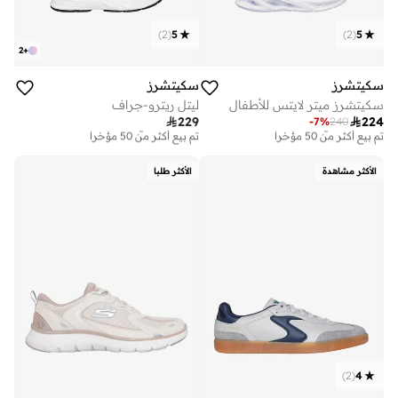
)
2
(
5
)
2
(
5
2
+
سكيتشرز
سكيتشرز
سكيتشرز ميتر لايتس للأطفال
ليتل ريترو-جراف

229

224
-
7
%
240
توصيل مجاني
توصيل مجاني
تم بيع أكثر من 50 مؤخرا
تم بيع أكثر من 50 مؤخرا
توصيل مجاني
توصيل مجاني
تم بيع أكثر من 50 مؤخرا
تم بيع أكثر من 50 مؤخرا
الأكثر مشاهدة
الأكثر طلبا
)
2
(
4