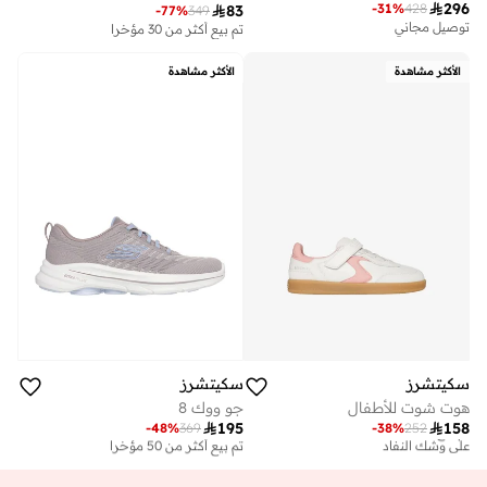

296
-
31
%
428

83
-
77
%
349
توصيل مجاني
تم بيع أكثر من 30 مؤخرا
الأكثر مشاهدة
الأكثر مشاهدة
سكيتشرز
سكيتشرز
هوت شوت للأطفال
جو ووك 8

195

158
-
48
%
369
-
38
%
252
تم بيع أكثر من 30 مؤخرا
على وشك النفاد
على وشك النفاد
تم بيع أكثر من 50 مؤخرا
تم بيع أكثر من 30 مؤخرا
على وشك النفاد
على وشك النفاد
تم بيع أكثر من 50 مؤخرا