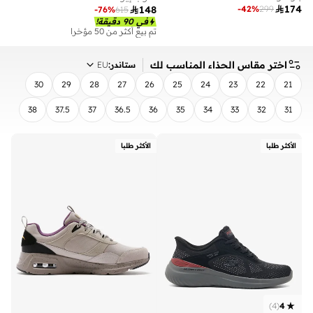

174
-
42
%
299

148
-
76
%
615
في 90 دقيقة!
تم بيع أكثر من 50 مؤخرا
اختر مقاس الحذاء المناسب لك
ستاندر
:
EU
30
29
28
27
26
25
24
23
22
21
38
37.5
37
36.5
36
35
34
33
32
31
مسح
تطبيق
الأكثر طلبا
الأكثر طلبا
)
4
(
4