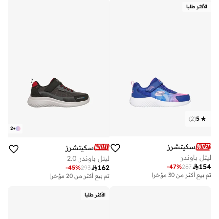
الأكثر طلبا
)
2
(
5
2
+
سكيتشرز
سكيتشرز
ليتل باوندر
ليتل باوندر 2.0

154
-
47
%
287

162
-
45
%
293
تم بيع أكثر من 30 مؤخرا
تم بيع أكثر من 20 مؤخرا
الأكثر طلبا