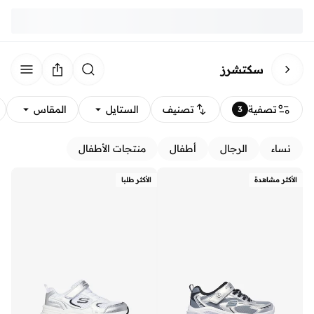
سكتشرز
تصفية
تصنيف
الستايل
المقاس
3
نساء
الرجال
أطفال
منتجات الأطفال
الأكثر مشاهدة
الأكثر طلبا