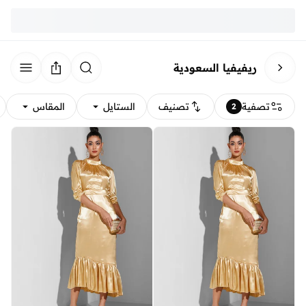
ريفيفيا السعودية
تصفية
تصنيف
الستايل
المقاس
2