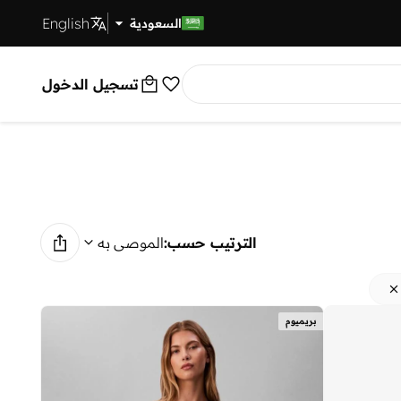
English
توصيل سريع
السعودية
تسجيل الدخول
الترتيب حسب:
الموصى به
بريميوم