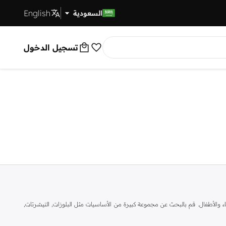
English
توصيل سريع
السعودية
تسجيل الدخول
ال والنساء والأطفال. قم بالبحث عن مجموعة كبيرة من الأساسيات مثل البلوزات, التيشرتات,