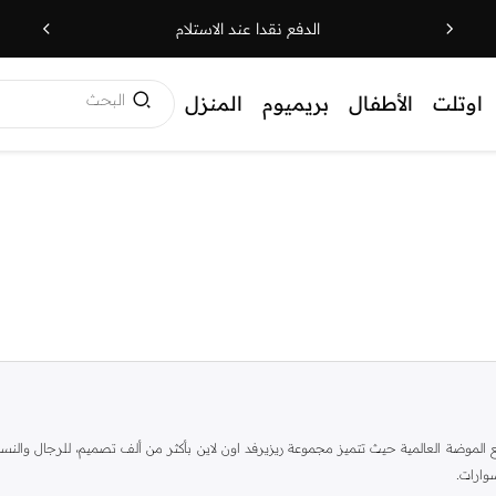
الدفع نقدا عند الاستلام
البحث
اوتلت
الأطفال
بريميوم
المنزل
الطراز الكلاسيكي مع الموضة العالمية حيث تتميز مجموعة ريزيرفد اون لاين بأكثر من ألف تصميم، للرج
وارات.