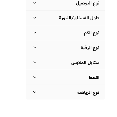
نوع التوصيل
توصيل دولي
(
1
)
طول الفستان/التنورة
توصيل قياسي
(
1
)
متوسط الطول
(
2
)
نوع الكم
أكمام قصيرة
(
2
)
نوع الرقبة
فتحة رقبة مستديرة
(
1
)
ستايل الملابس
رقبة على شكل حرف V
(
1
)
قصة ضيقة
(
2
)
النمط
سادة
(
2
)
نوع الرياضة
ضيقة
(
1
)