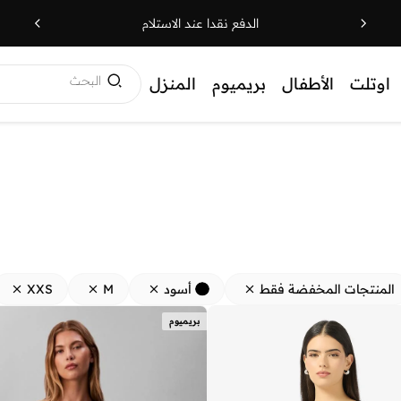
الدفع نقدا عند الاستلام
البحث
اوتلت
الأطفال
بريميوم
المنزل
المنتجات المخفضة فقط
أسود
M
XXS
بريميوم