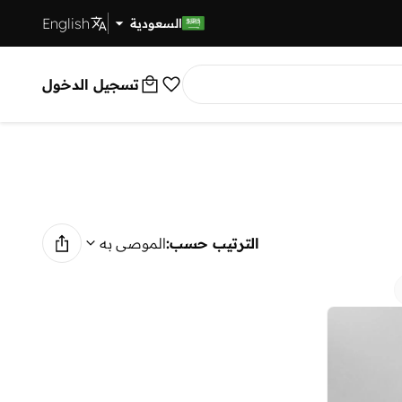
English
توصيل سريع
السعودية
تسجيل الدخول
الترتيب حسب:
الموصى به