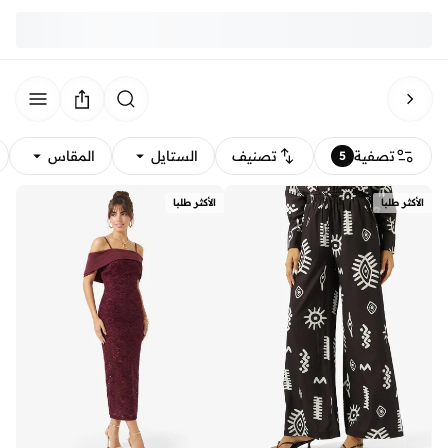
تصفية
تصنيف
الستايل
المقاس
5
الأكثر طلبا
الأكثر طلبا