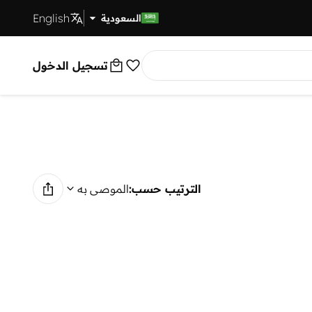
English
توصيل سريع
السعودية
تسجيل الدخول
الترتيب حسب:
الموصى به