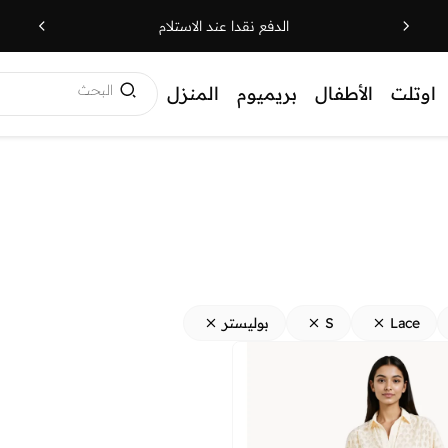
الدفع نقدا عند الاستلام
البحث
اوتلت
الأطفال
بريميوم
المنزل
Lace
S
بوليستر