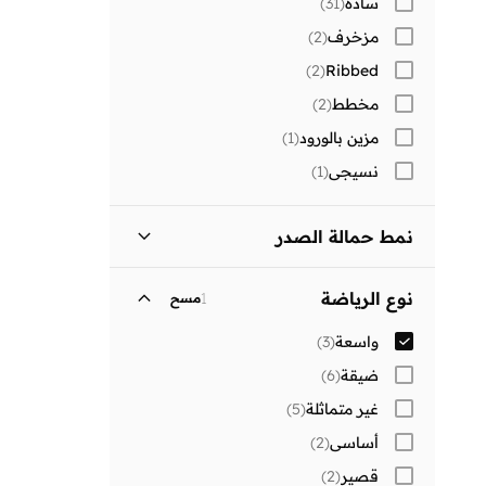
سادة
(
31
)
مزخرف
(
2
)
)
2
(
Ribbed
مخطط
(
2
)
مزين بالورود
(
1
)
نسيجي
(
1
)
نمط حمالة الصدر
غير مبطنة وبدون سلك
(
1
)
نوع الرياضة
1
مسح
واسعة
(
3
)
ضيقة
(
6
)
غير متماثلة
(
5
)
أساسي
(
2
)
قصير
(
2
)