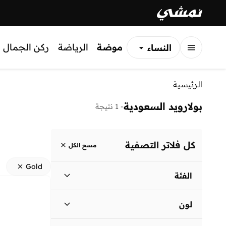
موضة
الرياضة
ركن الجمال
النساء
الرجال
الرئيسية
الأطفال
بولارويد السعودية
-
1 نتيجة
كل فلاتر التصفية
مسح الكل
Gold
الفئة
نساء
)
1
(
لون
الرجال
)
1
(
أسود
(
1
)