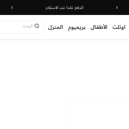
الدفع نقدا عند الاستلام
البحث
اوتلت
الأطفال
بريميوم
المنزل