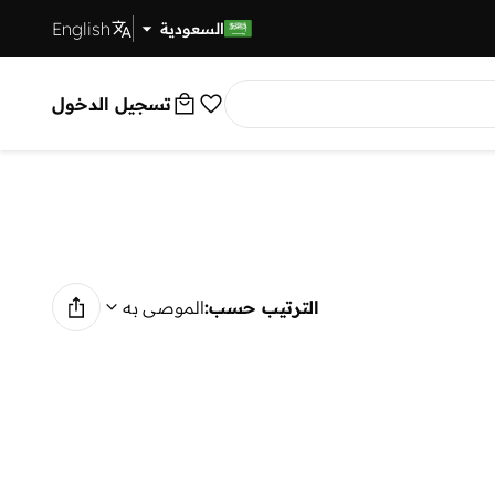
English
توصيل سريع
السعودية
تسجيل الدخول
الترتيب حسب:
الموصى به