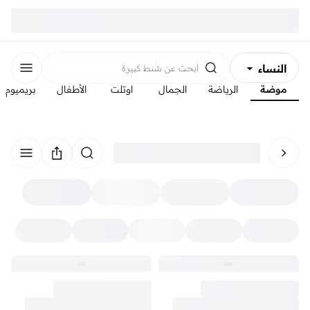
النساء
ابحث عن
شنط كبيرة
موضة
الرياضة
الجمال
اوتلت
الأطفال
بريميوم
الرجال
الأطفال